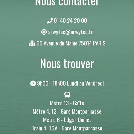
Nous contacter
01 40 24 20 00
arwytec@arwytec.fr
69 Avenue du Maine 75014 PARIS
Nous trouver
9h00 - 18h00 Lundi au Vendredi
Métro 13 - Gaîté
Métro 4, 12 - Gare Montparnasse
Métro 6 - Edgar Quinet
Train N, TGV - Gare Montparnasse